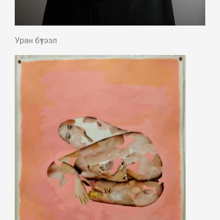
Уран бүтээл