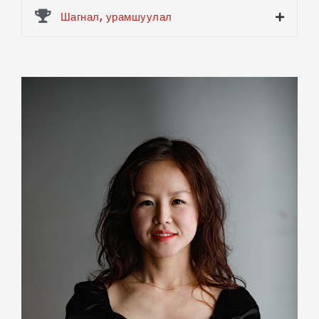
Шагнал, урамшуулал