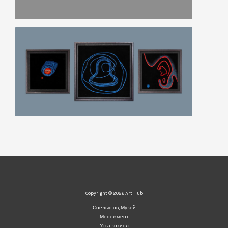
Copyright © 2026 Art Hub
Соёлын өв, Музей
Менежмент
Утга зохиол