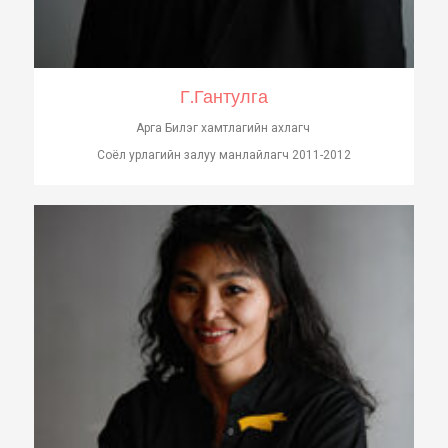
Г.Гантулга
Арга Билэг хамтлагийн ахлагч
Соёл урлагийн залуу манлайлагч 2011-2012