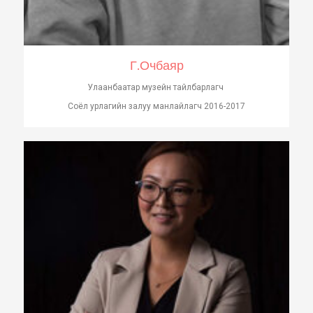
Г.Очбаяр
Улаанбаатар музейн тайлбарлагч
Соёл урлагийн залуу манлайлагч 2016-2017