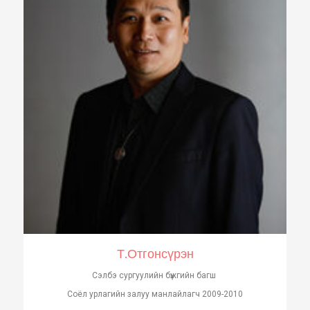
Т.Отгонсүрэн
Сэлбэ сургуулийн бүжгийн багш
Соёл урлагийн залуу манлайлагч 2009-2010