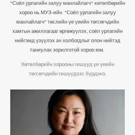
“Соёл урлагийн залуу манлайлагч” хөтөлбөрийн
хороо нь МУЗ-ийн “Соёл урлагийн залуу
манлайлагч” төслийн үе үеийн төгсөгчдийн
хамтын ажиллагааг өргөжүүлэх, соёл урлагийн
нийгэмд үзүүлэх ач холбогдлыг олон нийтэд
таниулах зорилготой хороо юм.
Хөтөлбөрийн хорооны гишүүд үе үеийн
төгсөгчдийн гишүүдээс бүрдэнэ.