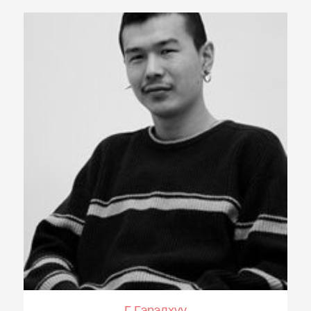
Г.Гэрэлхүү