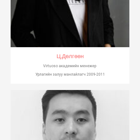
Ц.Дөлгөөн
Virtuoso академийн менежер
Урлагийн залуу манлайлагч 2009-2011