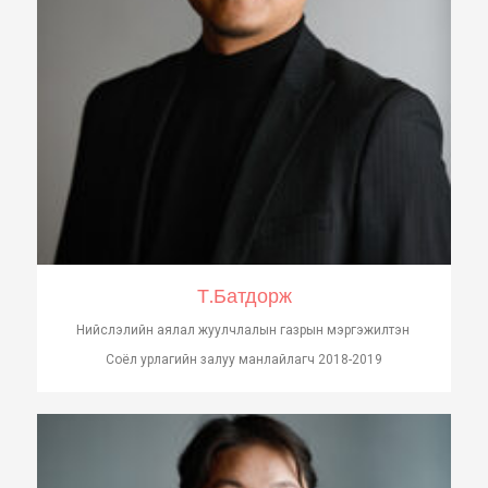
Т.Батдорж
Нийслэлийн аялал жуулчлалын газрын мэргэжилтэн
Соёл урлагийн залуу манлайлагч 2018-2019