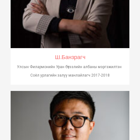
Ш.Банзрагч
Улсын Филармонийн Уран бүтээлийн албаны мэргэжилтэн
Соёл урлагийн залуу манлайлагч 2017-2018