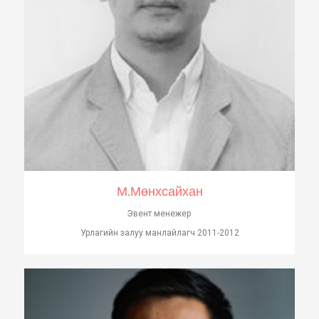
М.Мөнхсайхан
Эвент менежер
Урлагийн залуу манлайлагч 2011-2012